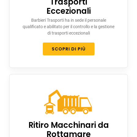
Trasporti
Eccezionali
Barbieri Trasporti ha in sede il personale
qualificato e abilitato per il controllo e la gestione
di trasporti eccezionali
SCOPRI DI PIÙ
Ritiro Macchinari da
Rottamare