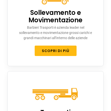
Sollevamento e
Movimentazione
Barbieri Trasporti è azienda leader nel
sollevamento e movimentazione grossi carichi e
grandi macchinari all’interno delle aziende
SCOPRI DI PIÙ