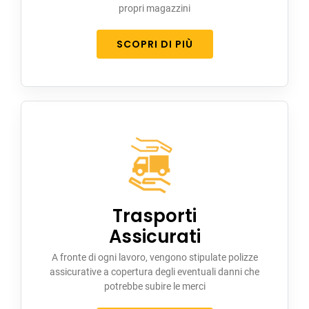
propri magazzini
SCOPRI DI PIÙ
Trasporti
Assicurati
A fronte di ogni lavoro, vengono stipulate polizze
assicurative a copertura degli eventuali danni che
potrebbe subire le merci